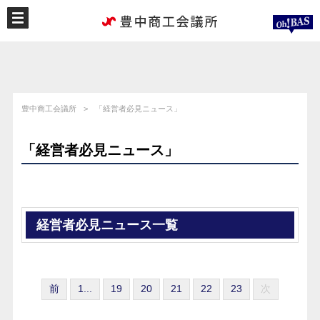
豊中商工会議所
「経営者必見ニュース」
「経営者必見ニュース」
経営者必見ニュース一覧
前
1...
19
20
21
22
23
次