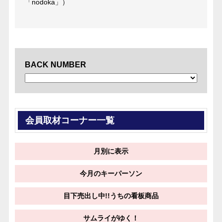
「nodoka」）
BACK NUMBER
会員取材コーナー一覧
月別に表示
今月のキーパーソン
目下売出し中!!うちの看板商品
サムライがゆく！