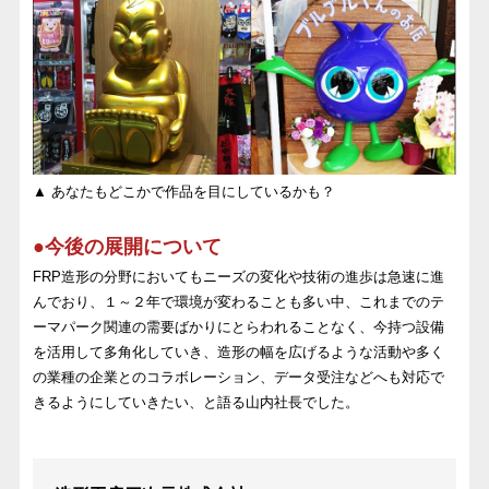
▲ あなたもどこかで作品を目にしているかも？
●今後の展開について
FRP造形の分野においてもニーズの変化や技術の進歩は急速に進
んでおり、１～２年で環境が変わることも多い中、これまでのテ
ーマパーク関連の需要ばかりにとらわれることなく、今持つ設備
を活用して多角化していき、造形の幅を広げるような活動や多く
の業種の企業とのコラボレーション、データ受注などへも対応で
きるようにしていきたい、と語る山内社長でした。