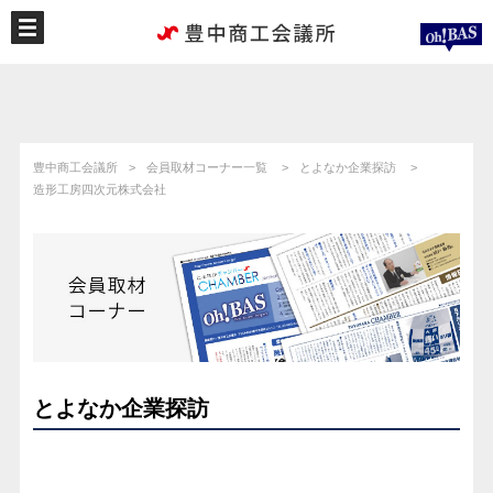
豊中商工会議所
会員取材コーナー一覧
とよなか企業探訪
造形工房四次元株式会社
とよなか企業探訪