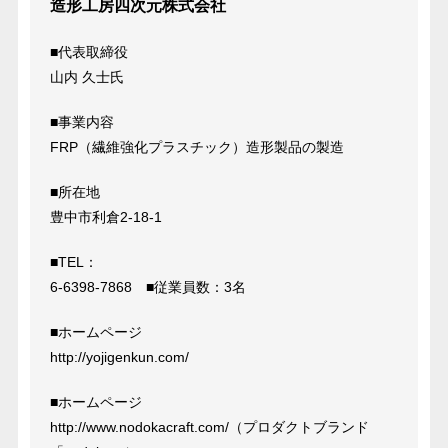
造形工房四次元株式会社
■代表取締役
山内 久士氏
■事業内容
FRP（繊維強化プラスチック）造形製品の製造
■所在地
豊中市利倉2-18-1
■TEL：
6-6398-7868 ■従業員数：3名
■ホームページ
http://yojigenkun.com/
■ホームページ
http://www.nodokacraft.com/（プロダクトブランド