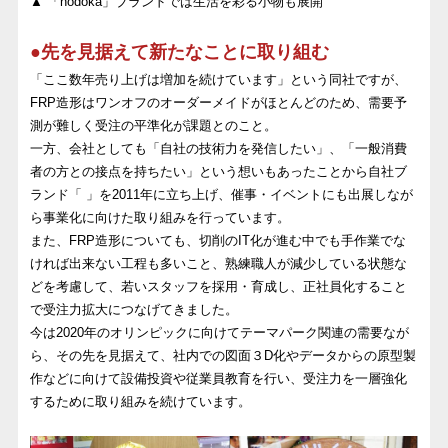
▲ 「nodoka」ブランドでは生活を彩る小物も展開
●先を見据えて新たなことに取り組む
「ここ数年売り上げは増加を続けています」という同社ですが、
FRP造形はワンオフのオーダーメイドがほとんどのため、需要予
測が難しく受注の平準化が課題とのこと。
一方、会社としても「自社の技術力を発信したい」、「一般消費
者の方との接点を持ちたい」という想いもあったことから自社ブ
ランド「 」を2011年に立ち上げ、催事・イベントにも出展しなが
ら事業化に向けた取り組みを行っています。
また、FRP造形についても、切削のIT化が進む中でも手作業でな
ければ出来ない工程も多いこと、熟練職人が減少している状態な
どを考慮して、若いスタッフを採用・育成し、正社員化すること
で受注力拡大につなげてきました。
今は2020年のオリンピックに向けてテーマパーク関連の需要なが
ら、その先を見据えて、社内での図面３D化やデータからの原型製
作などに向けて設備投資や従業員教育を行い、受注力を一層強化
するために取り組みを続けています。