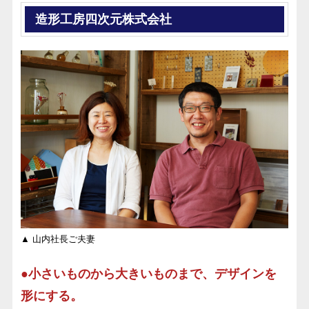
造形工房四次元株式会社
▲ 山内社長ご夫妻
●小さいものから大きいものまで、デザインを
形にする。