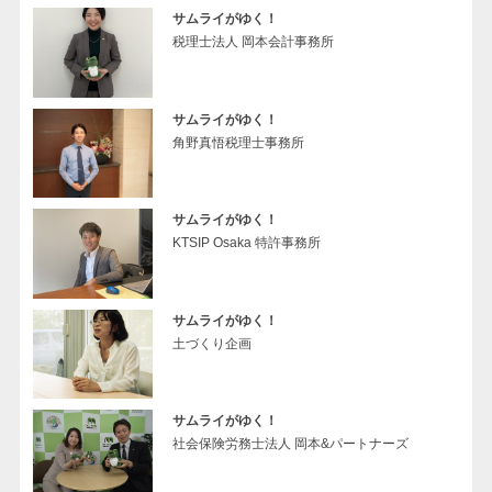
サムライがゆく！
税理士法人 岡本会計事務所
サムライがゆく！
角野真悟税理士事務所
サムライがゆく！
KTSIP Osaka 特許事務所
サムライがゆく！
土づくり企画
サムライがゆく！
社会保険労務士法人 岡本&パートナーズ