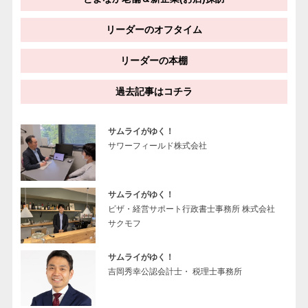
リーダーのオフタイム
リーダーの本棚
過去記事はコチラ
サムライがゆく！
サワーフィールド株式会社
サムライがゆく！
ビザ・経営サポート行政書士事務所 株式会社
サクモフ
サムライがゆく！
吉岡秀幸公認会計士・ 税理士事務所