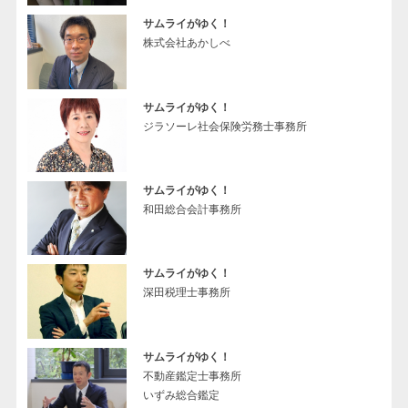
サムライがゆく！
株式会社あかしべ
サムライがゆく！
ジラソーレ社会保険労務士事務所
サムライがゆく！
和田総合会計事務所
サムライがゆく！
深田税理士事務所
サムライがゆく！
不動産鑑定士事務所
いずみ総合鑑定