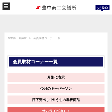
豊中商工会議所
会員取材コーナー一覧
会員取材コーナー一覧
月別に表示
今月のキーパーソン
目下売出し中!!うちの看板商品
サムライがゆく！